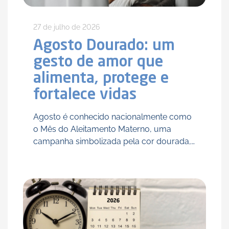
27 de julho de 2026
Agosto Dourado: um
gesto de amor que
alimenta, protege e
fortalece vidas
Agosto é conhecido nacionalmente como
o Mês do Aleitamento Materno, uma
campanha simbolizada pela cor dourada,
que representa o padrão ouro de
qualidade do leite materno para a saúde
do bebê. Mais do que alimento, …