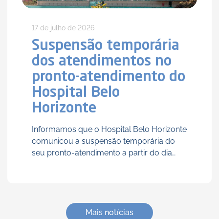
17 de julho de 2026
Suspensão temporária
dos atendimentos no
pronto-atendimento do
Hospital Belo
Horizonte
Informamos que o Hospital Belo Horizonte
comunicou a suspensão temporária do
seu pronto-atendimento a partir do dia
20/07/2026 (segunda-feira), por prazo
indeterminado. Durante o período de
suspensão, os beneficiários que
necessitarem de atendimento de urgência
e …
Mais notícias