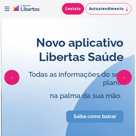
Contato
Autoatendimento
Novo aplicativo
Libertas Saúde
Todas as informações do seu
‹
›
plano
na palma da sua mão.
Saiba como baixar