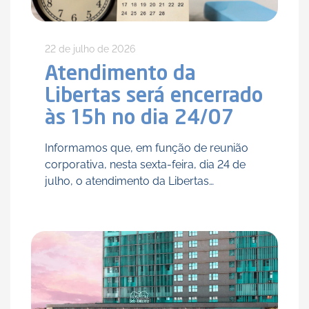
22 de julho de 2026
Atendimento da
Libertas será encerrado
às 15h no dia 24/07
Informamos que, em função de reunião
corporativa, nesta sexta-feira, dia 24 de
julho, o atendimento da Libertas
acontecerá, excepcionalmente, até às 15h.
As atividades serão retomadas
normalmente na segunda-feira (27/07), a
partir das 8h. Em casos de …