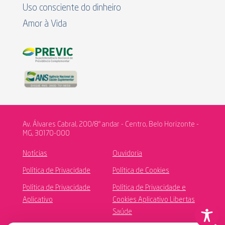
Uso consciente do dinheiro
Amor à Vida
Av. Álvares Cabral, 200/8º andar - Centro, Belo Horizonte -
MG, 30170-000
Notícias
Ouvidoria
Política de Privacidade
Política de Cookies
Política de Privacidade
Política de Privacidade e
Aplicativo
Cookies Aplicativo Libertas
Saúde