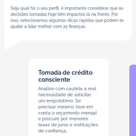
Seja qual for o seu perfil, é importante considerar que as
decisões tomadas hoje têm impactos lá na frente. Por
isso, selecionamos algumas dicas rápidas que podem te
ajudar a lidar melhor com as finanças.
Tomada de crédito
Tomada de
consciente
crédito
Analise com cautela a real
consciente
necessidade de solicitar
um empréstimo. Se
precisar mesmo, leve em
conta o orçamento mensal
e procure por menores
taxas de juros e instituições
de confiança.