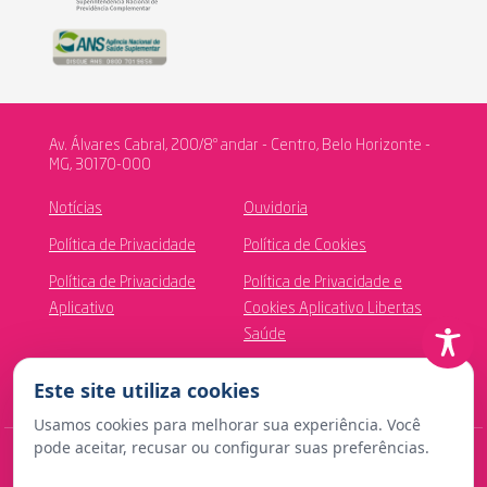
Av. Álvares Cabral, 200/8º andar - Centro, Belo Horizonte -
MG, 30170-000
Notícias
Ouvidoria
Política de Privacidade
Política de Cookies
Política de Privacidade
Política de Privacidade e
Aplicativo
Cookies Aplicativo Libertas
Saúde
Canal de Ética
Este site utiliza cookies
Usamos cookies para melhorar sua experiência. Você
pode aceitar, recusar ou configurar suas preferências.
© Copyright 2024 Fundação Libertas de Seguridade Social