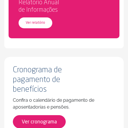
Relatório Anual
de Informações
Ver relatório
Cronograma de
pagamento de
benefícios
Confira o calendário de pagamento de
aposentadorias e pensões.
Ver cronograma