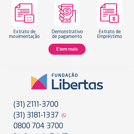
Extrato de
Demonstrativo
Extrato de
movimentação
de pagamento
Empréstimo
E tem mais
(31) 2111-3700
(31) 3181-1337
0800 704 3700