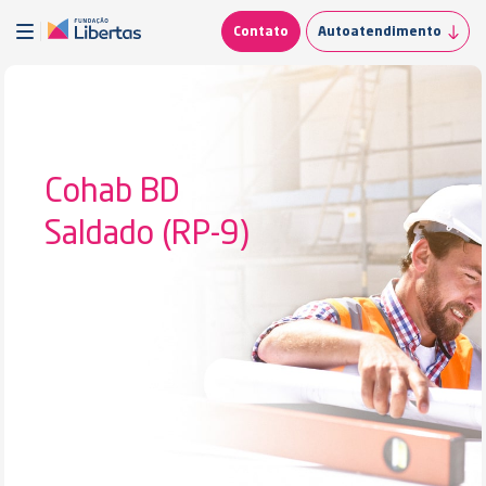
Contato
Autoatendimento
Cohab BD
Saldado (RP-9)