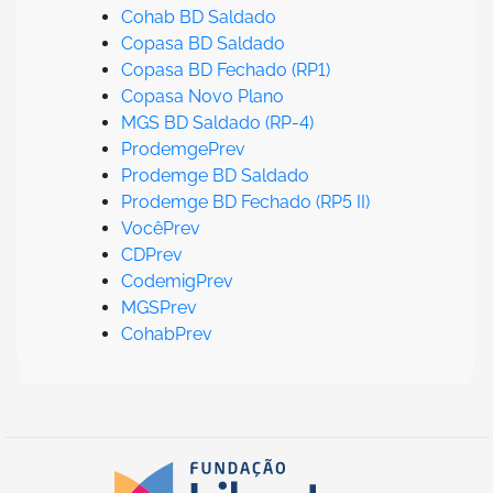
Cohab BD Saldado
Copasa BD Saldado
Copasa BD Fechado (RP1)
Copasa Novo Plano
MGS BD Saldado (RP-4)
ProdemgePrev
Prodemge BD Saldado
Prodemge BD Fechado (RP5 II)
VocêPrev
CDPrev
CodemigPrev
MGSPrev
CohabPrev