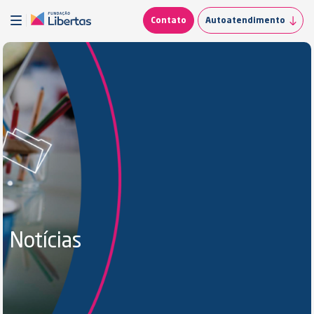
Contato
Autoatendimento
Notícias