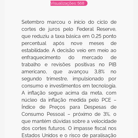
Visualizações: 568
Setembro marcou o início do ciclo de
cortes de juros pelo Federal Reserve,
que reduziu a taxa básica em 0,25 ponto
percentual após nove meses de
estabilidade. A decisão veio em meio ao
enfraquecimento do mercado de
trabalho e revisões positivas no PIB
americano, que avançou 3,8% no
segundo trimestre, impulsionado por
consumo e investimentos em tecnologia.
A inflação segue acima da meta, com
núcleo da inflação medida pelo PCE –
Índice de Preços para Despesas de
Consumo Pessoal – próximo de 3%, o
que mantém dúvidas sobre a velocidade
dos cortes futuros. O impasse fiscal nos
Estados Unidos e o risco de paralisação