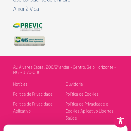
Amor à Vida
Av. Álvares Cabral, 200/8º andar - Centro, Belo Horizonte -
MG, 30170-000
Notícias
Ouvidoria
Política de Privacidade
Política de Cookies
Política de Privacidade
Política de Privacidade e
Aplicativo
Cookies Aplicativo Libertas
Saúde
Canal de Ética