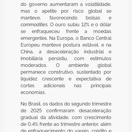
do governo aumentaram a volatilidade,
mas o apetite por risco global se
manteve, favorecendo bolsas e
commodities
. O ouro subiu 12% e o dólar
se enfraqueceu frente a moedas
emergentes. Na Europa, o Banco Central
Europeu manteve postura estável, e na
China, a desaceleração industrial e
imobiliária persistiu, com estímulos
moderados. O ambiente global
permanece construtivo, sustentado por
liquidez crescente e expectativa de
cortes adicionais nas principais
economias.
No Brasil, os dados do segundo trimestre
de 2025 confirmaram desaceleração
gradual da atividade, com crescimento
de 0,4% frente ao trimestre anterior, além
de enfraquecimento do varejo, crédito e