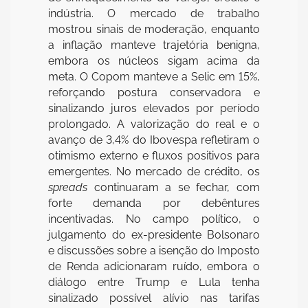
indústria. O mercado de trabalho
mostrou sinais de moderação, enquanto
a inflação manteve trajetória benigna,
embora os núcleos sigam acima da
meta. O Copom manteve a Selic em 15%,
reforçando postura conservadora e
sinalizando juros elevados por período
prolongado. A valorização do real e o
avanço de 3,4% do Ibovespa refletiram o
otimismo externo e fluxos positivos para
emergentes. No mercado de crédito, os
spreads
continuaram a se fechar, com
forte demanda por debêntures
incentivadas. No campo político, o
julgamento do ex-presidente Bolsonaro
e discussões sobre a isenção do Imposto
de Renda adicionaram ruído, embora o
diálogo entre Trump e Lula tenha
sinalizado possível alívio nas tarifas