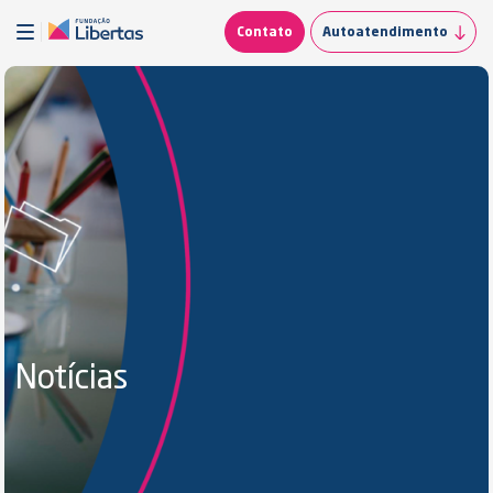
Contato
Autoatendimento
Notícias