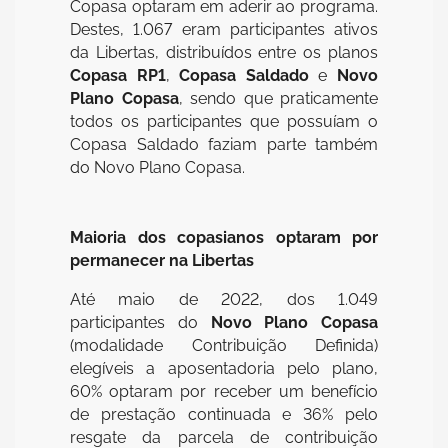
Copasa optaram em aderir ao programa.
Destes, 1.067 eram participantes ativos
da Libertas, distribuídos entre os planos
Copasa RP1
,
Copasa Saldado
e
Novo
Plano Copasa
, sendo que praticamente
todos os participantes que possuíam o
Copasa Saldado faziam parte também
do Novo Plano Copasa.
Maioria dos copasianos optaram por
permanecer na Libertas
Até maio de 2022, dos 1.049
participantes do
Novo Plano Copasa
(modalidade Contribuição Definida)
elegíveis a aposentadoria pelo plano,
60% optaram por receber um benefício
de prestação continuada e 36% pelo
resgate da parcela de contribuição