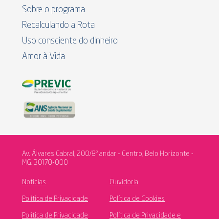
Sobre o programa
Recalculando a Rota
Uso consciente do dinheiro
Amor à Vida
Av. Álvares Cabral, 200/8º andar - Centro, Belo Horizonte -
MG, 30170-000
Notícias
Ouvidoria
Política de Privacidade
Política de Cookies
Política de Privacidade
Política de Privacidade e