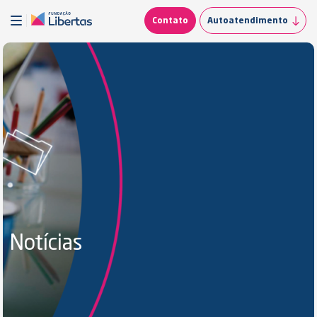
Contato
Autoatendimento
Notícias