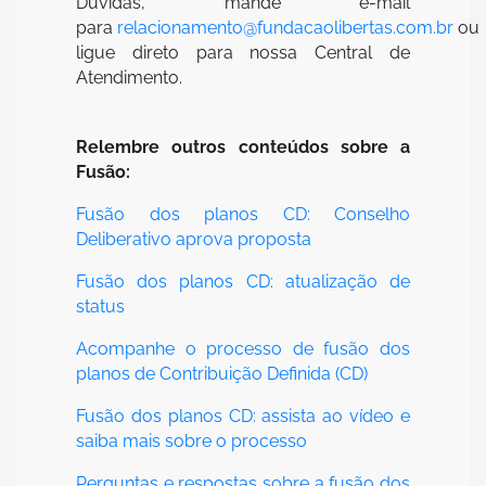
Dúvidas, mande e-mail
para
relacionamento@fundacaolibertas.com.br
ou
ligue direto para nossa Central de
Atendimento.
Relembre outros conteúdos sobre a
Fusão:
Fusão dos planos CD: Conselho
Deliberativo aprova proposta
Fusão dos planos CD: atualização de
status
Acompanhe o processo de fusão dos
planos de Contribuição Definida (CD)
Fusão dos planos CD: assista ao vídeo e
saiba mais sobre o processo
Perguntas e respostas sobre a fusão dos