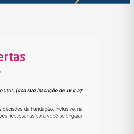
ertas
3
ibertas,
faça sua inscrição de 16 a 27
 decisões da Fundação, inclusive, na
ões necessárias para você se engajar