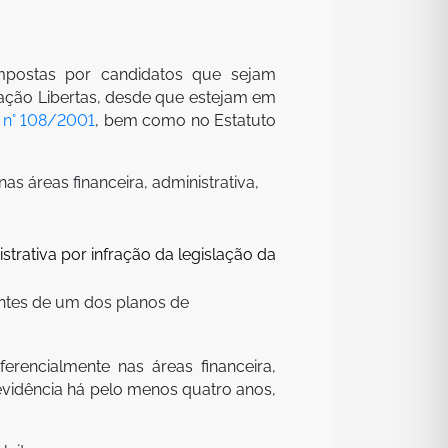
ompostas por candidatos que sejam
ndação Libertas, desde que estejam em
 n° 108/2001
, bem como no Estatuto
as áreas financeira, administrativa,
strativa por infração da legislação da
pantes de um dos planos de
ferencialmente nas áreas financeira,
revidência há pelo menos quatro anos,