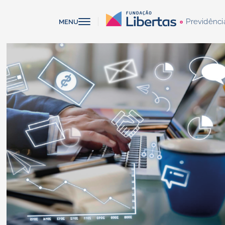
Previdênci
MENU