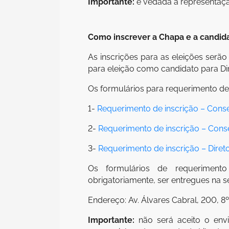
Importante:
é vedada a representaçã
Como inscrever a Chapa e a candidat
As inscrições para as eleições serão
para eleição como candidato para Dire
Os formulários para requerimento de 
1-
Requerimento de inscrição – Conse
2-
Requerimento de inscrição – Conse
3-
Requerimento de inscrição – Direto
Os formulários de requerimento
obrigatoriamente, ser entregues na 
Endereço: Av. Álvares Cabral, 200, 8
Importante:
não será aceito o envi