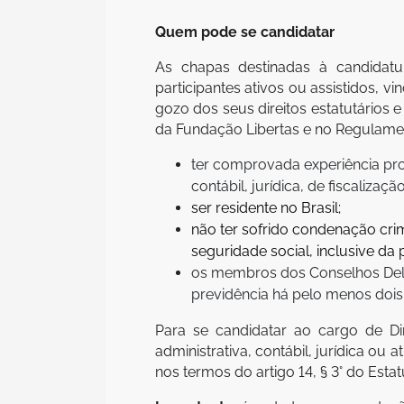
Quem pode se candidatar
As chapas destinadas à candidatu
participantes ativos ou assistidos, 
gozo dos seus direitos estatutários 
da Fundação Libertas e no Regulame
ter comprovada experiência profi
contábil, jurídica, de fiscalizaçã
ser residente no Brasil;
não ter sofrido condenação crim
seguridade social, inclusive d
os membros dos Conselhos Delibe
previdência há pelo menos dois
Para se candidatar ao cargo de Dire
administrativa, contábil, jurídica o
nos termos do artigo 14, § 3° do Estat