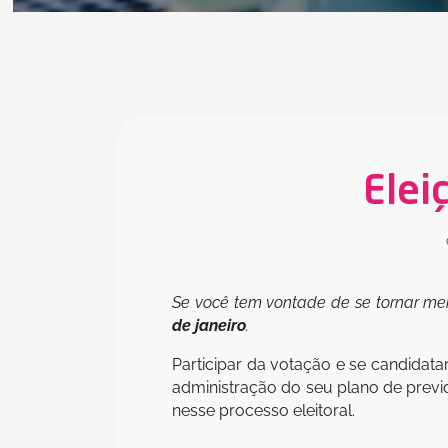
Elei
Se você tem vontade de se tornar mem
de janeiro
.
Participar da votação e se candidat
administração do seu plano de previ
nesse processo eleitoral.