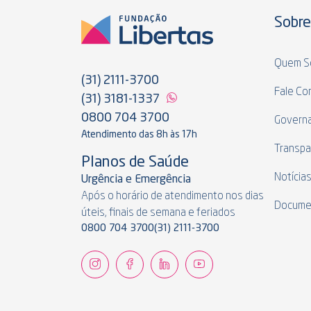
Sobre
Quem S
(31) 2111-3700
Fale Co
(31) 3181-1337
0800 704 3700
Govern
Atendimento das 8h às 17h
Transpa
Planos de Saúde
Notícia
Urgência e Emergência
Após o horário de atendimento nos dias
Docume
úteis, finais de semana e feriados
0800 704 3700
(31) 2111-3700