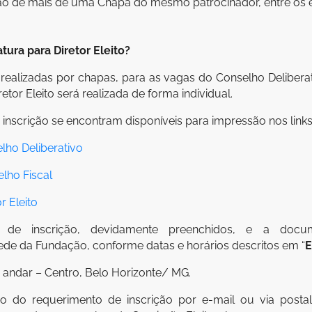
o de mais de uma Chapa do mesmo patrocinador, entre os el
ura para Diretor Eleito?
 realizadas por chapas, para as vagas do Conselho Deliberat
tor Eleito será realizada de forma individual.
inscrição se encontram disponíveis para impressão nos links
lho Deliberativo
lho Fiscal
r Eleito
 de inscrição, devidamente preenchidos, e a docu
sede da Fundação, conforme datas e horários descritos em “
E
º andar – Centro, Belo Horizonte/ MG.
o do requerimento de inscrição por e-mail ou via postal