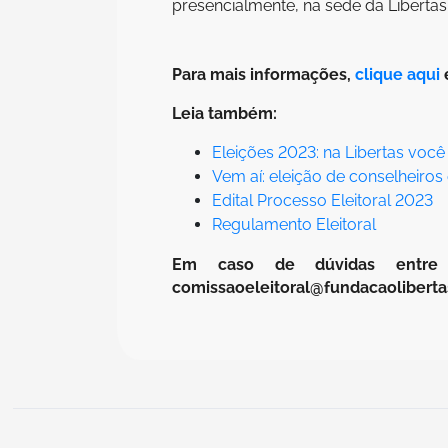
presencialmente, na sede da Liberta
Para mais informações,
clique aqui
e
Leia também:
Eleições 2023: na Libertas você
Vem aí: eleição de conselheiros 
Edital Processo Eleitoral 2023
Regulamento Eleitoral
Em caso de dúvidas entre 
comissaoeleitoral@fundacaoliberta