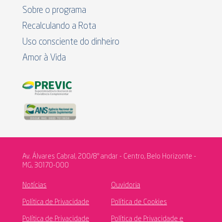
Sobre o programa
Recalculando a Rota
Uso consciente do dinheiro
Amor à Vida
Av. Álvares Cabral, 200/8º andar - Centro, Belo Horizonte -
MG, 30170-000
Notícias
Ouvidoria
Política de Privacidade
Política de Cookies
Política de Privacidade
Política de Privacidade e