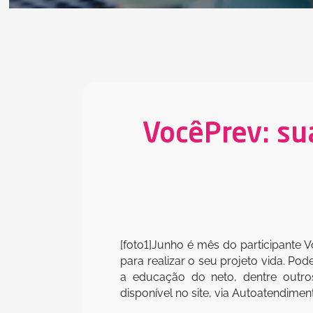
VocêPrev: su
[foto1]Junho é mês do participante V
para realizar o seu projeto vida. P
a educação do neto, dentre outros
disponível no site, via Autoatendime