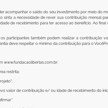
poder acompanhar o saldo do seu investimento por meio do mo
 sinta a necessidade de rever sua contribuição mensal par
a idade de recebimento para ter acesso ao benefício. Ao fina
os participantes também podem realizar a contribuição vol
antia deve respeitar o mínimo da contribuição para o VocêPre
em www.fundacaolibertas.com.br:
ea restrita;
rojeto";
ovo valor de contribuição e/ ou idade de recebimento do iníc
firmar”