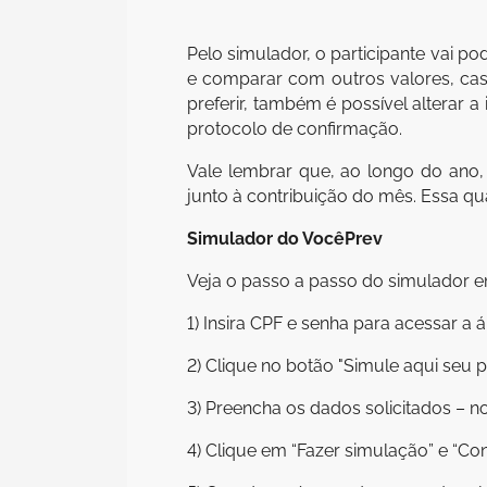
Pelo simulador, o participante vai 
e comparar com outros valores, caso
preferir, também é possível alterar 
protocolo de confirmação.
Vale lembrar que, ao longo do ano, 
junto à contribuição do mês. Essa qu
Simulador do VocêPrev
Veja o passo a passo do simulador 
1) Insira CPF e senha para acessar a ár
2) Clique no botão "Simule aqui seu p
3) Preencha os dados solicitados – n
4) Clique em “Fazer simulação” e “Con