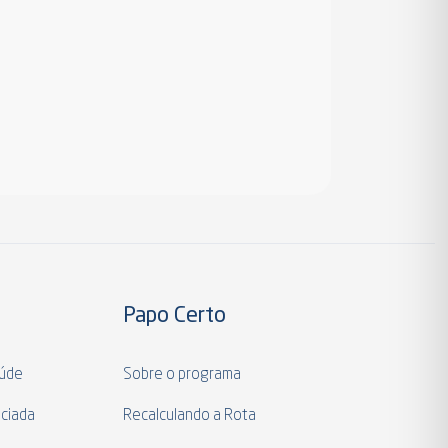
Papo Certo
aúde
Sobre o programa
ciada
Recalculando a Rota