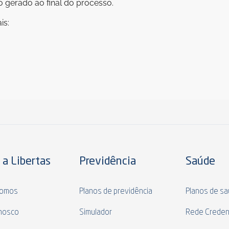
 gerado ao final do processo.
is:
 a Libertas
Previdência
Saúde
omos
Planos de previdência
Planos de s
nosco
Simulador
Rede Creden