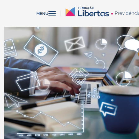
Previdênci
MENU