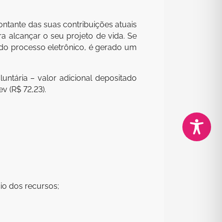
ntante das suas contribuições atuais
a alcançar o seu projeto de vida. Se
l do processo eletrônico, é gerado um
untária – valor adicional depositado
v (R$ 72,23).
io dos recursos;