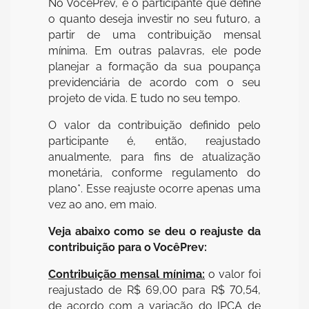
No VocêPrev, é o participante que define
o quanto deseja investir no seu futuro, a
partir de uma contribuição mensal
mínima. Em outras palavras, ele pode
planejar a formação da sua poupança
previdenciária de acordo com o seu
projeto de vida. E tudo no seu tempo.
O valor da contribuição definido pelo
participante é, então, reajustado
anualmente, para fins de atualização
monetária, conforme regulamento do
plano*. Esse reajuste ocorre apenas uma
vez ao ano, em maio.
Veja abaixo como se deu o reajuste da
contribuição para o VocêPrev:
Contribuição mensal mínima:
o valor foi
reajustado de R$ 69,00 para R$ 70,54,
de acordo com a variação do IPCA de