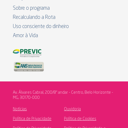
Sobre o programa
Recalculando a Rota
Uso consciente do dinheiro
Amor à Vida
Av. Álvares Cabral, 200/8º andar - Centro, Belo Horizonte -
MG, 30170-000
Notícias
Ouvidoria
Política de Privacidade
Política de Cookies