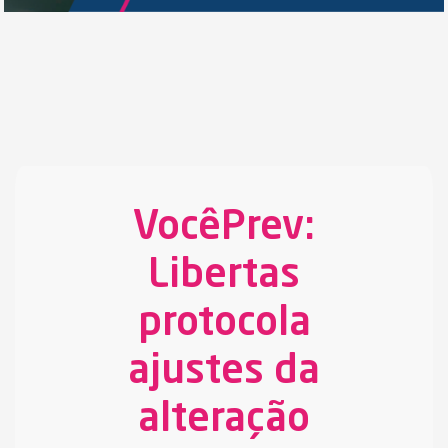
VocêPrev:
Libertas
protocola
ajustes da
alteração