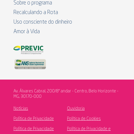
Sobre o programa
Recalculando a Rota
Uso consciente do dinheiro
Amor à Vida
Av. Álvares Cabral, 200/8º andar - Centro, Belo Horizonte -
MG, 30170-000
Notícias
Ouvidoria
Política de Privacidade
Política de Cookies
Política de Privacidade
Política de Privacidade e