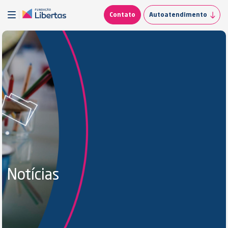
Contato
Autoatendimento
Notícias