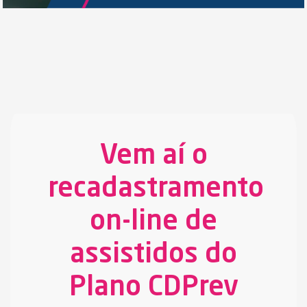
Vem aí o
recadastramento
on-line de
assistidos do
Plano CDPrev