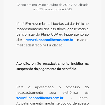
Criado em em: 25 de outubro de 2018
/ Atualizado
em: 25 de outubro de 2018
[foto1]Em novembro a Libertas vai dar início ao
recadastramento dos assistidos (aposentado e
pensionista) do Plano CDPrev. Fique atento ao
site –
www.fundacaolibertas.com.br
– e ao e-
mail cadastrado na Fundação.
Atenção: o não recadastramento incidirá na
suspensão do pagamento do benefício.
Para o aposentado, o processo do
recadastramento será eletrônico via
www.fundacaolibertas.com.br
– portal
Autoatendimento, mediante código de acesso