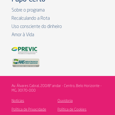
Sobre o programa
Recalculando a Rota
Uso consciente do dinheiro
Amor à Vida
Av. Álvares Cabral, 200/8º andar - Centro, Belo Horizonte -
MG, 30170-000
Notícias
Ouvidoria
Política de Privacidade
Política de Cookies