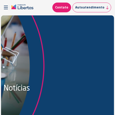
Contato
Autoatendimento
Notícias