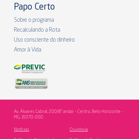
Papo Certo
Sobre o programa
Recalculando a Rota
Uso consciente do dinheiro
Amor à Vida
Av. Álvares Cabral, 200/8º andar - Centro, Belo Horizonte -
MG, 30170-000
Notícias
Ouvidoria