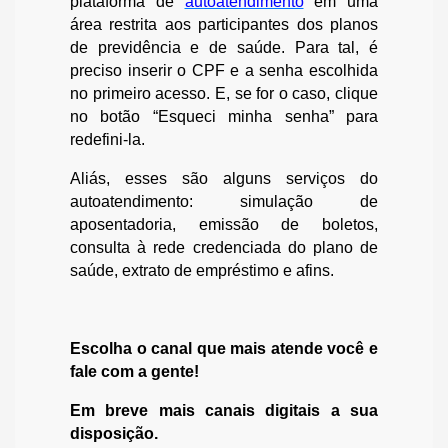
plataforma de
autoatendimento
em uma
área restrita aos participantes dos planos
de previdência e de saúde. Para tal, é
preciso inserir o CPF e a senha escolhida
no primeiro acesso. E, se for o caso, clique
no botão “Esqueci minha senha” para
redefini-la.
Aliás, esses são alguns serviços do
autoatendimento: simulação de
aposentadoria, emissão de boletos,
consulta à rede credenciada do plano de
saúde, extrato de empréstimo e afins.
Escolha o canal que mais atende você e
fale com a gente!
Em breve mais canais digitais a sua
disposição.