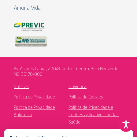
Amor à Vida
Av. Álvares Cabral, 200/8º andar - Centro, Belo Horizonte -
MG, 30170-000
Notícias
Ouvidoria
Política de Privacidade
Política de Cookies
Política de Privacidade
Política de Privacidade e
Aplicativo
Cookies Aplicativo Libertas
Saúde
Canal de Ética