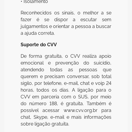
• Isolamento
Reconhecidos os sinais, o melhor a se
fazer é se dispor a escutar sem
julgamentos e orientar a pessoa a buscar
a ajuda correta.
Suporte do CVV
De forma gratuita, o CVV realiza apoio
emocional e prevenção do suicídio,
atendendo todas as pessoas que
querem e precisam conversar, sob total
sigilo, por telefone, e-mail, chat e voip 24
horas, todos os dias. A ligação para o
CVV em parceria com o SUS, por meio
do número 188, é gratuita. Também é
possível acessar www.cvv.org.br para
chat, Skype, e-mail e mais informações
sobre ligação gratuita.