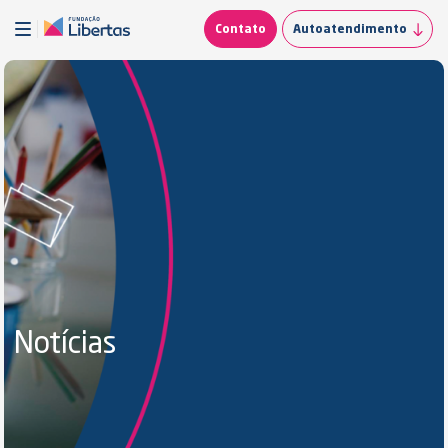
Contato
Autoatendimento
Notícias