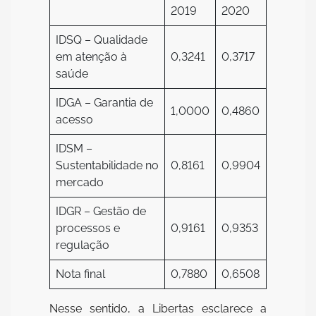
2019
2020
IDSQ – Qualidade
em atenção à
0,3241
0,3717
saúde
IDGA – Garantia de
1,0000
0,4860
acesso
IDSM –
Sustentabilidade no
0,8161
0,9904
mercado
IDGR – Gestão de
processos e
0,9161
0,9353
regulação
Nota final
0,7880
0,6508
Nesse sentido, a Libertas esclarece a