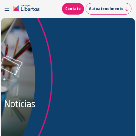
Contato
Autoatendimento
Notícias