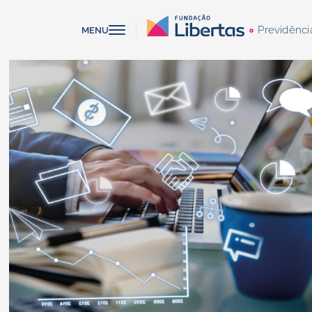
Previdênci
MENU