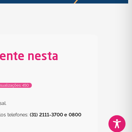
iente nesta
sualizações: 450
al.
os telefones:
(31) 2111-3700 e 0800