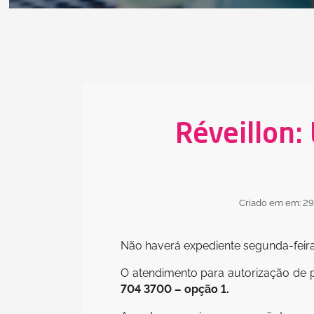
Réveillon:
Criado em em: 2
Não haverá expediente segunda-feira,
O atendimento para autorização de p
704 3700 – opção 1.