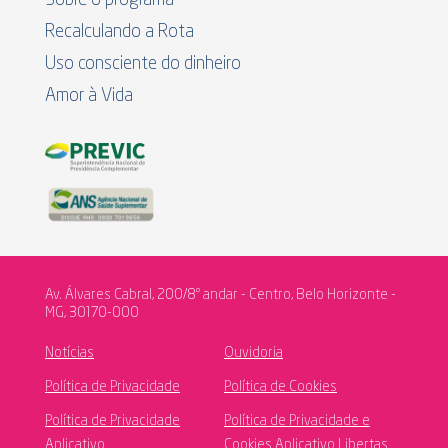
Recalculando a Rota
Uso consciente do dinheiro
Amor à Vida
Av. Álvares Cabral, 200/8º andar - Centro, Belo Horizonte -
MG, 30170-000
Notícias
Ouvidoria
Política de Privacidade
Política de Cookies
Política de Privacidade
Política de Privacidade e
Aplicativo
Cookies Aplicativo Libertas