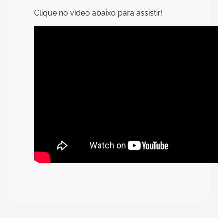
Clique no vídeo abaixo para assistir!