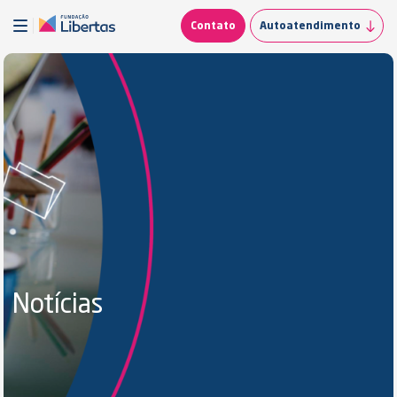
Contato
Autoatendimento
Notícias