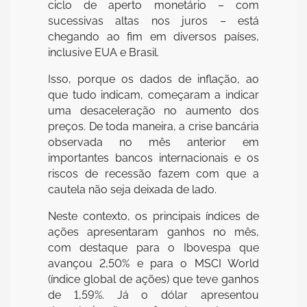
ciclo de aperto monetário – com
sucessivas altas nos juros – está
chegando ao fim em diversos países,
inclusive EUA e Brasil.
Isso, porque os dados de inflação, ao
que tudo indicam, começaram a indicar
uma desaceleração no aumento dos
preços. De toda maneira, a crise bancária
observada no mês anterior em
importantes bancos internacionais e os
riscos de recessão fazem com que a
cautela não seja deixada de lado.
Neste contexto, os principais índices de
ações apresentaram ganhos no mês,
com destaque para o Ibovespa que
avançou 2,50% e para o MSCI World
(índice global de ações) que teve ganhos
de 1,59%. Já o dólar apresentou