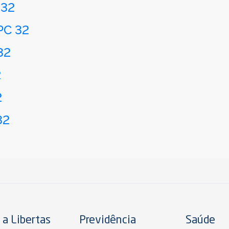
 32
PC 32
32
2
2
32
 a Libertas
Previdência
Saúde