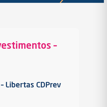
vestimentos –
– Libertas CDPrev