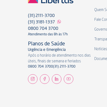
Quem S
(31) 2111-3700
Fale Co
(31) 3181-1337
0800 704 3700
Govern
Atendimento das 8h às 17h
Transpa
Planos de Saúde
Notícia
Urgência e Emergência
Após o horário de atendimento nos dias
Docume
úteis, finais de semana e feriados
0800 704 3700
(31) 2111-3700