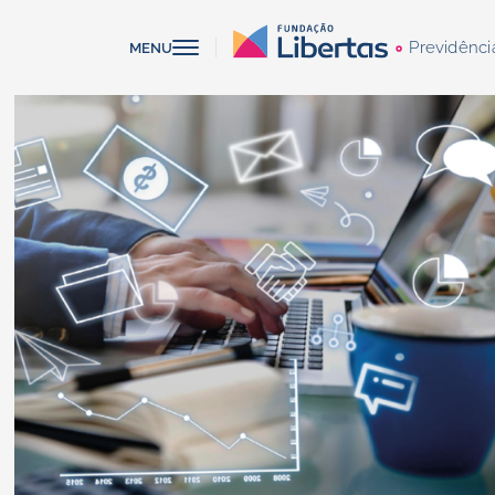
Previdênci
MENU