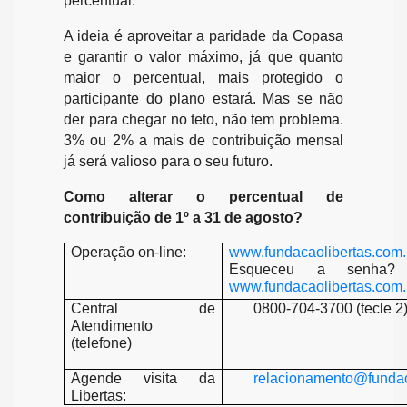
percentual.
A ideia é aproveitar a paridade da Copasa
e garantir o valor máximo, já que quanto
maior o percentual, mais protegido o
participante do plano estará. Mas se não
der para chegar no teto, não tem problema.
3% ou 2% a mais de contribuição mensal
já será valioso para o seu futuro.
Como alterar o percentual de
contribuição de 1º a 31 de agosto?
Operação on-line:
www.fundacaolibertas.com.
Esqueceu a senha? 
www.fundacaolibertas.com
Central de
0800-704-3700 (tecle 2
Atendimento
(telefone)
Agende visita da
relacionamento@fundac
Libertas: