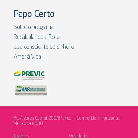
Papo Certo
Sobre o programa
Recalculando a Rota
Uso consciente do dinheiro
Amor à Vida
Av. Álvares Cabral, 200/8º andar - Centro, Belo Horizonte -
MG, 30170-000
Notícias
Ouvidoria