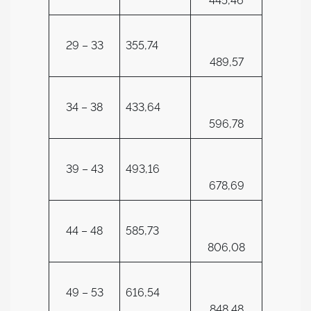
445,46
29 – 33
355,74
489,57
34 – 38
433,64
596,78
39 – 43
493,16
678,69
44 – 48
585,73
806,08
49 – 53
616,54
848,48