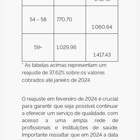
54 – 58
770,70
1.060,64
59+
1.029,96
1.417,43
* As tabelas acimas representam um
reajuste de 37,62% sobre os valores
cobrados até janeiro de 2024.
O reajuste em fevereiro de 2024 é crucial
para garantir que seja possível continuar
a oferecer um serviço de qualidade, com
acesso a uma ampla rede de
profissionais e instituições de saúde.
Importante ressaltar que em 2024 a data