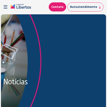
Contato
Autoatendimento
Notícias