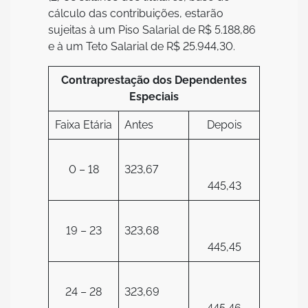
cálculo das contribuições, estarão
sujeitas à um Piso Salarial de R$ 5.188,86
e à um Teto Salarial de R$ 25.944,30.
Contraprestação dos Dependentes
Especiais
Faixa Etária
Antes
Depois
0 – 18
323,67
445,43
19 – 23
323,68
445,45
24 – 28
323,69