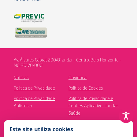
Av. Álvares Cabral, 200/8º andar - Centro, Belo Horizonte -
MG, 30170-000
Notícias
Ouvidoria
Política de Privacidade
Política de Cookies
Política de Privacidade
Política de Privacidade e
Aplicativo
Cookies Aplicativo Libertas
Saúde
Canal de Ética
Este site utiliza cookies