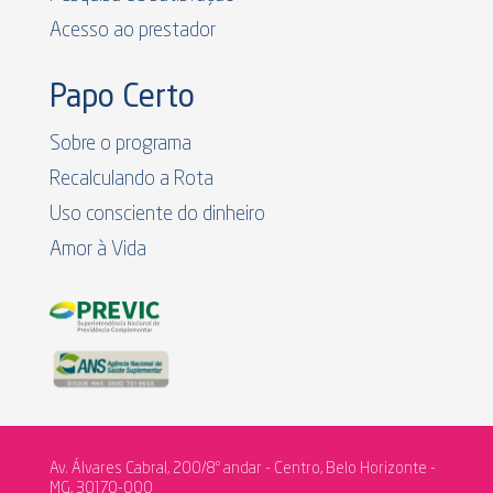
Acesso ao prestador
Papo Certo
Sobre o programa
Recalculando a Rota
Uso consciente do dinheiro
Amor à Vida
Av. Álvares Cabral, 200/8º andar - Centro, Belo Horizonte -
MG, 30170-000