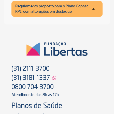
Regulamento proposto para o Plano Copasa
RP1, com alterações em destaque
(31) 2111-3700
(31) 3181-1337
0800 704 3700
Atendimento das 8h às 17h
Planos de Saúde