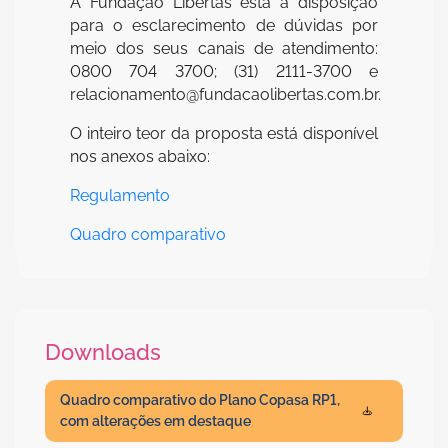
A Fundação Libertas está à disposição
para o esclarecimento de dúvidas por
meio dos seus canais de atendimento:
0800 704 3700; (31) 2111-3700 e
relacionamento@fundacaolibertas.com.br.
O inteiro teor da proposta está disponível
nos anexos abaixo:
Regulamento
Quadro comparativo
Downloads
Quadro comparativo do Plano Copasa RP1,
com alterações em destaque