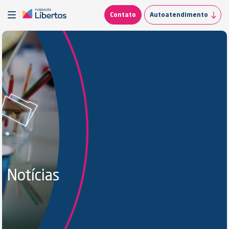
Contato
Autoatendimento
Notícias