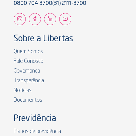
0800 704 3700
(31) 2111-3700
Sobre a Libertas
Quem Somos
Fale Conosco
Governança
Transparência
Notícias
Documentos
Previdência
Planos de previdência