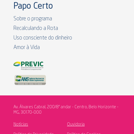
Papo Certo
Sobre o programa
Recalculando a Rota
Uso consciente do dinheiro
Amor à Vida
Av. Álvares Cabral, 200/8º andar - Centro, Belo Horizonte -
MG, 30170-000
Notícias
Ouvidoria