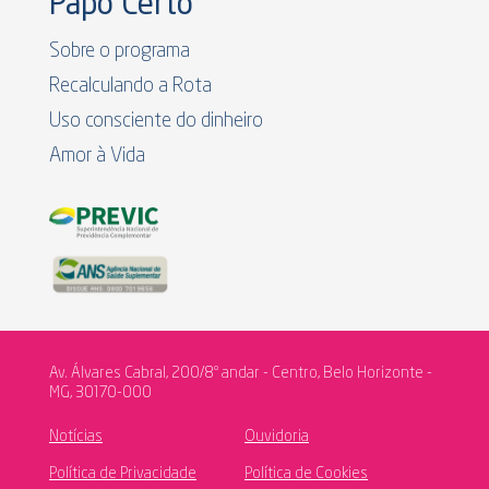
Papo Certo
Sobre o programa
Recalculando a Rota
Uso consciente do dinheiro
Amor à Vida
Av. Álvares Cabral, 200/8º andar - Centro, Belo Horizonte -
MG, 30170-000
Notícias
Ouvidoria
Política de Privacidade
Política de Cookies