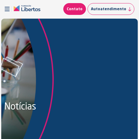
Contato
Autoatendimento
Notícias