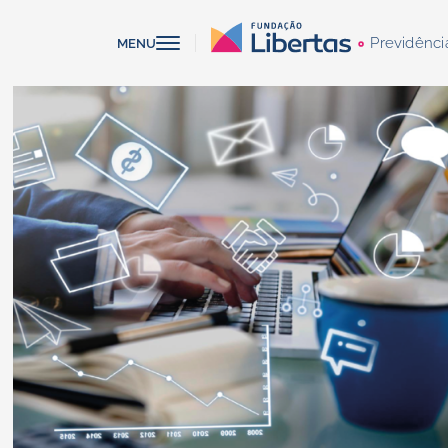
Previdênci
MENU