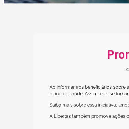
Pro
C
Ao informar aos beneficiários sobre
plano de saúde. Assim, eles se torna
Saiba mais sobre essa iniciativa, lend
A Libertas também promove ações co