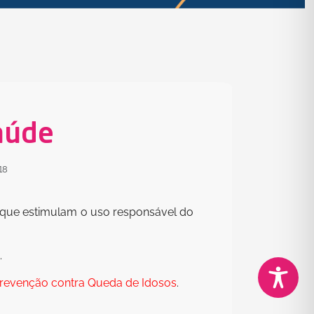
aúde
18
s que estimulam o uso responsável do
.
revenção contra Queda de Idosos
.