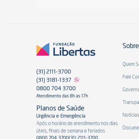
Sobre
Quem S
(31) 2111-3700
Fale Co
(31) 3181-1337
0800 704 3700
Govern
Atendimento das 8h às 17h
Transpa
Planos de Saúde
Notícia
Urgência e Emergência
Após o horário de atendimento nos dias
Docume
úteis, finais de semana e feriados
0800 704 3700
(31) 2111-3700