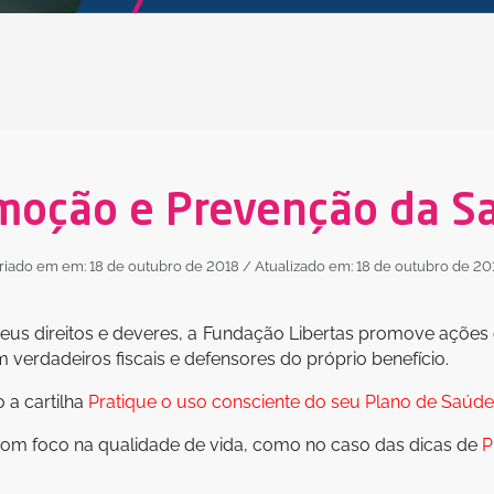
moção e Prevenção da S
riado em em: 18 de outubro de 2018
/ Atualizado em: 18 de outubro de 20
 seus direitos e deveres, a Fundação Libertas promove açõe
m verdadeiros fiscais e defensores do próprio benefício.
o a cartilha
Pratique o uso consciente do seu Plano de Saúde
m foco na qualidade de vida, como no caso das dicas de
P