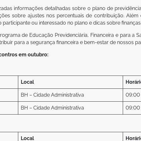
lizadas informações detalhadas sobre o plano de previdênci
ções sobre ajustes nos percentuais de contribuição. Além
 participante ou interessado no plano e dicas sobre finanças
programa de Educação Previdenciária, Financeira e para a Sa
ibuir para a segurança financeira e bem-estar de nossos par
ontros em outubro:
Local
Horári
BH – Cidade Administrativa
09:00 
BH – Cidade Administrativa
09:00 
Local
Horári