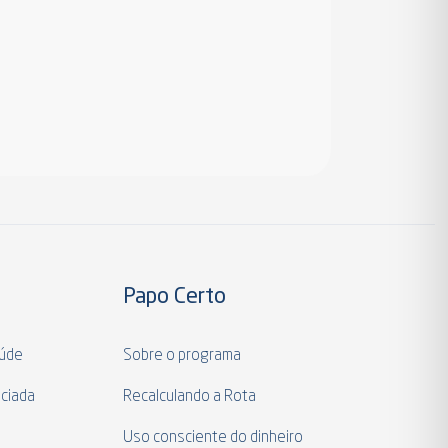
Papo Certo
aúde
Sobre o programa
ciada
Recalculando a Rota
a
Uso consciente do dinheiro