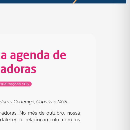
 a agenda de
nadoras
sualizações: 505
inadoras: Codemge, Copasa e MGS.
cinadoras. No mês de outubro, nossa
ortalecer o relacionamento com os