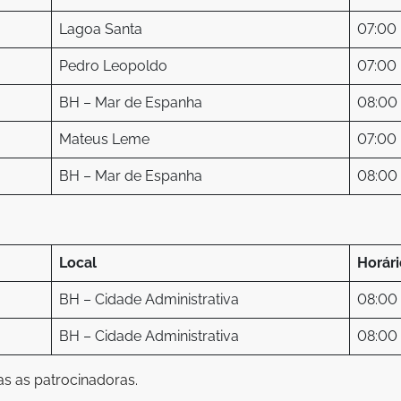
Lagoa Santa
07:00 
Pedro Leopoldo
07:00 
BH – Mar de Espanha
08:00 
Mateus Leme
07:00 
BH – Mar de Espanha
08:00 
Local
Horári
BH – Cidade Administrativa
08:00 
BH – Cidade Administrativa
08:00 
as as patrocinadoras.