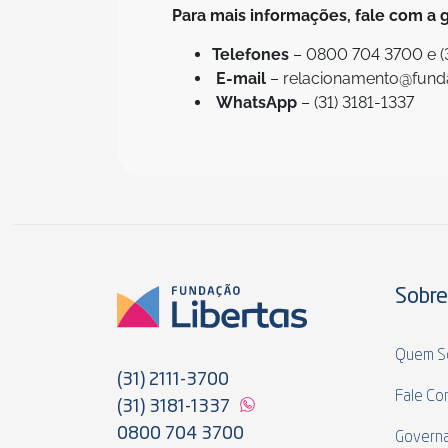
Para mais informações, fale com a 
Telefones
– 0800 704 3700 e (
E-mail
– relacionamento@fund
WhatsApp
– (31) 3181-1337
Sobre
Quem S
(31) 2111-3700
Fale Co
(31) 3181-1337
0800 704 3700
Govern