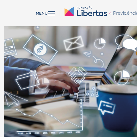
Previdênci
MENU