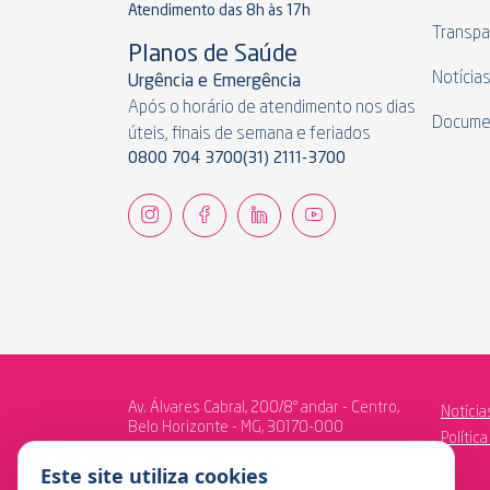
Atendimento das 8h às 17h
Transpa
Planos de Saúde
Notícia
Urgência e Emergência
Após o horário de atendimento nos dias
Docume
úteis, finais de semana e feriados
0800 704 3700
(31) 2111-3700
Av. Álvares Cabral, 200/8º andar - Centro,
Notícia
Belo Horizonte - MG, 30170-000
Polític
Este site utiliza cookies