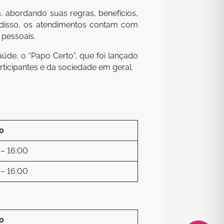
a, abordando suas regras, benefícios,
 disso, os atendimentos contam com
 pessoais.
úde, o “Papo Certo”, que foi lançado
ticipantes e da sociedade em geral.
o
– 16:00
– 16:00
o