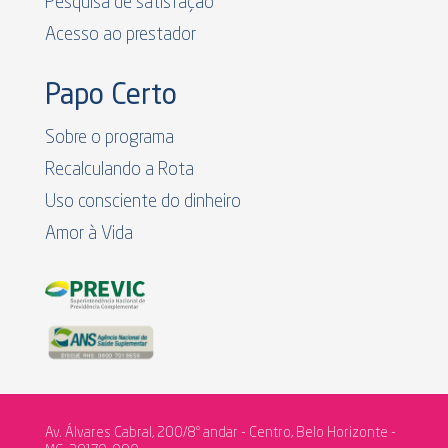
Pesquisa de satisfação
Acesso ao prestador
Papo Certo
Sobre o programa
Recalculando a Rota
Uso consciente do dinheiro
Amor à Vida
Av. Álvares Cabral, 200/8º andar - Centro, Belo Horizonte -