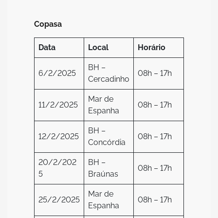
Copasa
Data
Local
Horário
BH –
6/2/2025
08h – 17h
Cercadinho
Mar de
11/2/2025
08h – 17h
Espanha
BH –
12/2/2025
08h – 17h
Concórdia
20/2/202
BH –
08h – 17h
5
Braúnas
Mar de
25/2/2025
08h – 17h
Espanha