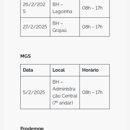
26/2/202
BH –
08h – 17h
5
Lagoinha
BH –
27/2/2025
08h – 17h
Grajaú
MGS
Data
Local
Horário
BH –
Administra
5/2/2025
08h – 17h
ção Central
(7º andar)
Prodemge