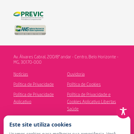
Av. Álvares Cabral, 200/8º andar - Centro, Belo Horizonte -
MG, 30170-000
Notícias
Ouvidoria
Política de Privacidade
Política de Cookies
Política de Privacidade
Política de Privacidade e
Aplicativo
Cookies Aplicativo Libertas
Saúde
Canal de Ética
Este site utiliza cookies
Usamos cookies para melhorar sua experiência. Você