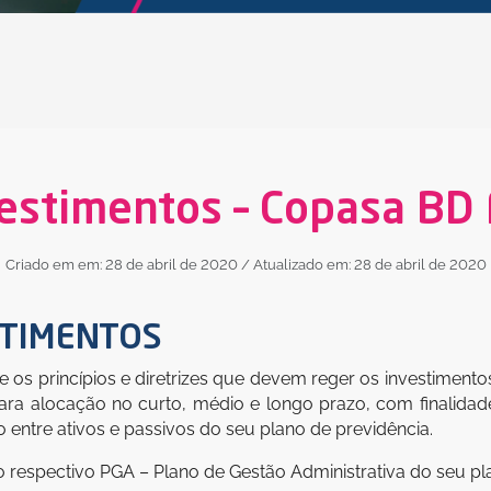
nvestimentos – Copasa B
Criado em em: 28 de abril de 2020
/ Atualizado em: 28 de abril de 2020
STIMENTOS
ce os princípios e diretrizes que devem reger os investimen
para alocação no curto, médio e longo prazo, com finalida
io entre ativos e passivos do seu plano de previdência.
 o respectivo PGA – Plano de Gestão Administrativa do seu pl