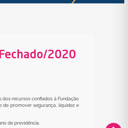
D Fechado/2020
tos dos recursos confiados à Fundação
de de promover segurança, liquidez e
ano de previdência.