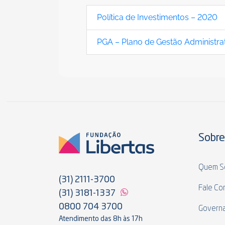
Política de Investimentos – 2020
PGA – Plano de Gestão Administra
Sobre
Quem S
(31) 2111-3700
Fale Co
(31) 3181-1337
0800 704 3700
Govern
Atendimento das 8h às 17h