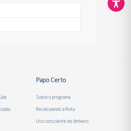
Papo Certo
aúde
Sobre o programa
ciada
Recalculando a Rota
a
Uso consciente do dinheiro