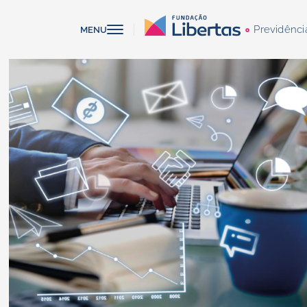
Previdênci
MENU