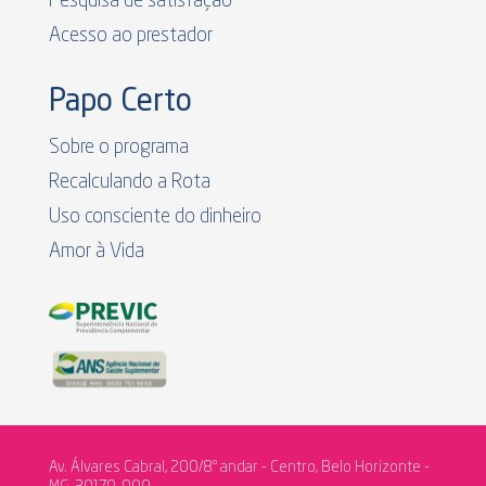
Pesquisa de satisfação
Acesso ao prestador
Papo Certo
Sobre o programa
Recalculando a Rota
Uso consciente do dinheiro
Amor à Vida
Av. Álvares Cabral, 200/8º andar - Centro, Belo Horizonte -