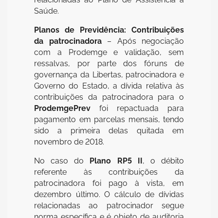
Saúde.
Planos de Previdência: Contribuições
da patrocinadora
– Após negociação
com a Prodemge e validação, sem
ressalvas, por parte dos fóruns de
governança da Libertas, patrocinadora e
Governo do Estado, a dívida relativa às
contribuições da patrocinadora para o
ProdemgePrev
foi repactuada para
pagamento em parcelas mensais, tendo
sido a primeira delas quitada em
novembro de 2018.
No caso do
Plano RP5 II
, o débito
referente às contribuições da
patrocinadora foi pago à vista, em
dezembro último. O cálculo de dívidas
relacionadas ao patrocinador segue
norma específica e é objeto de auditoria