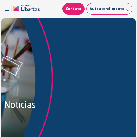
Contato
Autoatendimento
Notícias