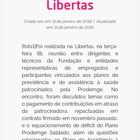
Libertas
Criado em em: 11 de janeiro de 2019
/ Atualizado
em: 11 de janeiro de 2019
[foto1]Foi realizada na Libertas, na terça-
feira (8), reunião entre dirigentes e
técnicos da Fundação e entidades
representativas de empregados e
participantes vinculados aos planos de
previdência e de assistência à saúde
patrocinados pela Prodemge. No
encontro, foram discutidos temas como
o pagamento de contribuições em atraso
da patrocinadora, repactuadas em
contrato firmado em novembro passado,
e o equacionamento de déficit do Plano
Prodemge Saldado, além de questões
relacionadas ao Plano de Assistência à