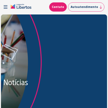
Contato
Autoatendimento
Notícias