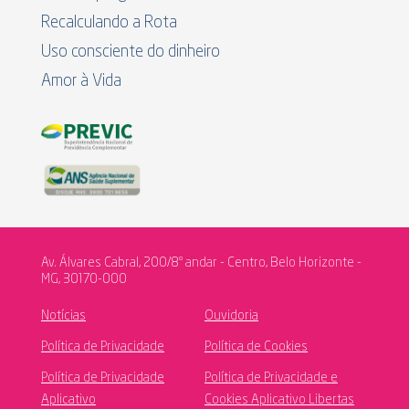
Recalculando a Rota
Uso consciente do dinheiro
Amor à Vida
Av. Álvares Cabral, 200/8º andar - Centro, Belo Horizonte -
MG, 30170-000
Notícias
Ouvidoria
Política de Privacidade
Política de Cookies
Política de Privacidade
Política de Privacidade e
Aplicativo
Cookies Aplicativo Libertas