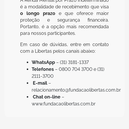
A Renda Mensal por Prazo Indeterminado
é a modalidade de recebimento que visa
o longo prazo
e que oferece maior
proteção e segurança financeira.
Portanto, é a opção mais recomendada
para nossos participantes.
Em caso de dúvidas, entre em contato
com a Libertas pelos canais abaixo:
WhatsApp
– (31) 3181-1337
Telefones
– 0800 704 3700 e (31)
2111-3700
E-mail
–
relacionamento@fundacaolibertas.com.br
Chat on-line
–
www.fundacaolibertas.com.br