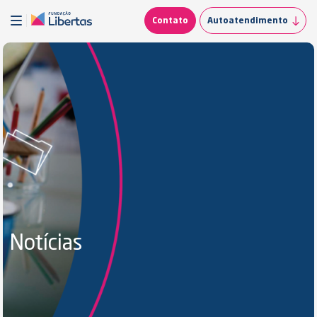
Contato
Autoatendimento
Notícias