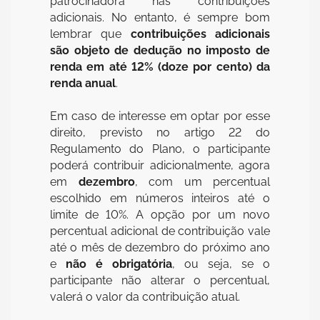
patrocinadora nas contribuições
adicionais. No entanto, é sempre bom
lembrar que
contribuições adicionais
são objeto de dedução no imposto de
renda em até 12% (doze por cento)
da
renda anual
.
Em caso de interesse em optar por esse
direito, previsto no artigo 22 do
Regulamento do Plano, o participante
poderá contribuir adicionalmente, agora
em
dezembro
, com um percentual
escolhido em números inteiros até o
limite de 10%.
A opção por um novo
percentual adicional de contribuição vale
até o mês de dezembro do próximo ano
e
não é obrigatória
, ou seja, se o
participante não alterar o percentual,
valerá o valor da contribuição atual.