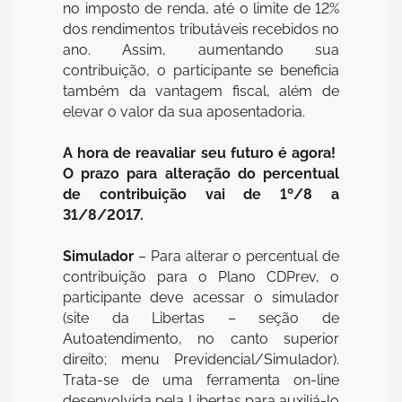
no imposto de renda, até o limite de 12%
dos rendimentos tributáveis recebidos no
ano. Assim, aumentando sua
contribuição, o participante se beneficia
também da vantagem fiscal, além de
elevar o valor da sua aposentadoria.
A hora de reavaliar seu futuro é agora!
O prazo para alteração do percentual
de contribuição vai de 1º/8 a
31/8/2017.
Simulador
– Para alterar o percentual de
contribuição para o Plano CDPrev, o
participante deve acessar o simulador
(site da Libertas – seção de
Autoatendimento, no canto superior
direito; menu Previdencial/Simulador).
Trata-se de uma ferramenta on-line
desenvolvida pela Libertas para auxiliá-lo