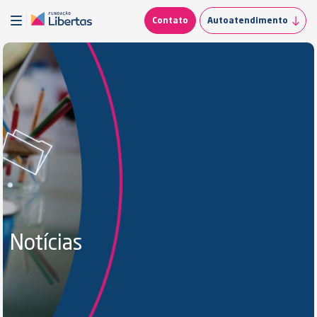
Contato
Autoatendimento
Notícias