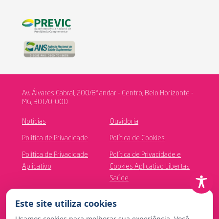
Av. Álvares Cabral, 200/8º andar - Centro, Belo Horizonte -
MG, 30170-000
Notícias
Ouvidoria
Política de Privacidade
Política de Cookies
Política de Privacidade
Política de Privacidade e
Aplicativo
Cookies Aplicativo Libertas
Saúde
Canal de Ética
Este site utiliza cookies
Usamos cookies para melhorar sua experiência. Você