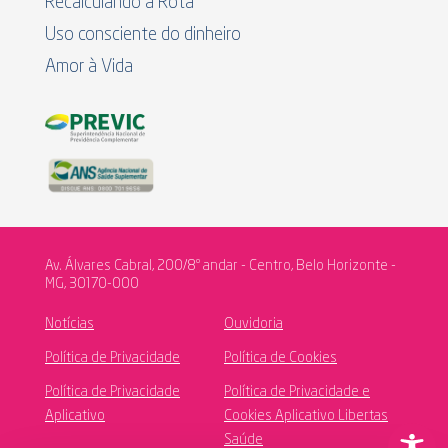
Recalculando a Rota
Uso consciente do dinheiro
Amor à Vida
Av. Álvares Cabral, 200/8º andar - Centro, Belo Horizonte -
MG, 30170-000
Notícias
Ouvidoria
Política de Privacidade
Política de Cookies
Política de Privacidade
Política de Privacidade e
Aplicativo
Cookies Aplicativo Libertas
Saúde