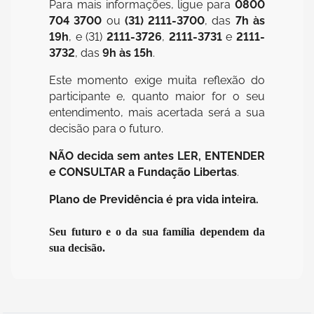
Para mais informações, ligue para
0800
704 3700
ou
(31) 2111-3700
, das
7h às
19h
, e (31)
2111-3726
,
2111-3731
e
2111-
3732
, das
9h às 15h
.
Este momento exige muita reflexão do
participante e, quanto maior for o seu
entendimento, mais acertada será a sua
decisão para o futuro.
NÃO decida sem antes LER, ENTENDER
e CONSULTAR a Fundação Libertas
.
Plano de Previdência é pra vida inteira.
Seu futuro e o da sua família dependem da
sua decisão.