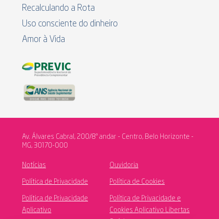
Recalculando a Rota
Uso consciente do dinheiro
Amor à Vida
Av. Álvares Cabral, 200/8º andar - Centro, Belo Horizonte -
MG, 30170-000
Notícias
Ouvidoria
Política de Privacidade
Política de Cookies
Política de Privacidade
Política de Privacidade e
Aplicativo
Cookies Aplicativo Libertas