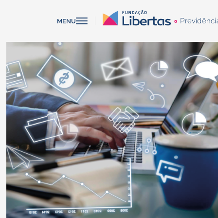
Previdênci
MENU