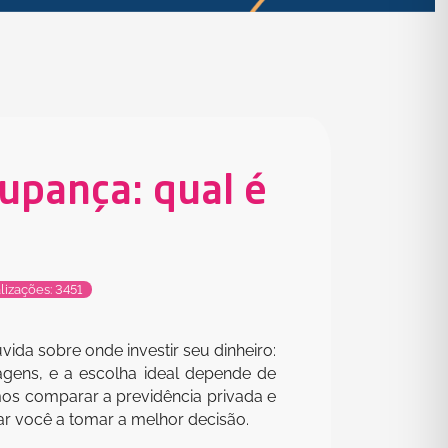
oupança: qual é
lizações: 3451
da sobre onde investir seu dinheiro:
ens, e a escolha ideal depende de
amos comparar a previdência privada e
dar você a tomar a melhor decisão.