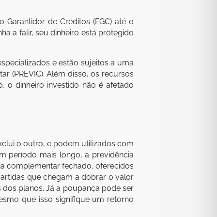
Garantidor de Créditos (FGC) até o
ha a falir, seu dinheiro está protegido
especializados e estão sujeitos a uma
r (PREVIC). Além disso, os recursos
, o dinheiro investido não é afetado
xclui o outro, e podem utilizados com
um período mais longo, a previdência
cia complementar fechado, oferecidos
rtidas que chegam a dobrar o valor
os dos planos. Já a poupança pode ser
esmo que isso signifique um retorno