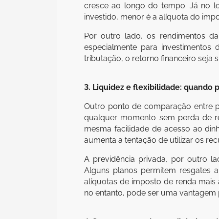
cresce ao longo do tempo. Já no lo
investido, menor é a alíquota do im
Por outro lado, os rendimentos d
especialmente para investimentos
tributação, o retorno financeiro seja
3. Liquidez e flexibilidade: quando 
Outro ponto de comparação entre pr
qualquer momento sem perda de ren
mesma facilidade de acesso ao din
aumenta a tentação de utilizar os re
A previdência privada, por outro l
Alguns planos permitem resgates an
alíquotas de imposto de renda mais 
no entanto, pode ser uma vantagem p