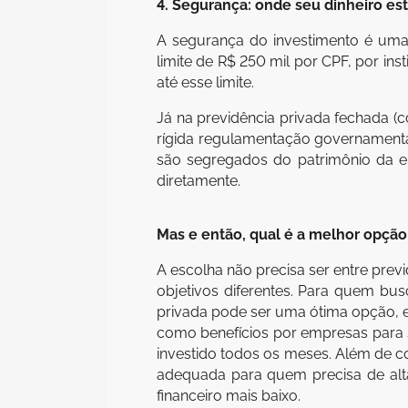
4. Segurança: onde seu dinheiro es
A segurança do investimento é uma
limite de R$ 250 mil por CPF, por inst
até esse limite.
Já na previdência privada fechada (c
rígida regulamentação governamenta
são segregados do patrimônio da ent
diretamente.
Mas e então, qual é a melhor opção
A escolha não precisa ser entre prev
objetivos diferentes. Para quem bus
privada pode ser uma ótima opção, e
como benefícios por empresas para
investido todos os meses. Além de co
adequada para quem precisa de alta
financeiro mais baixo.