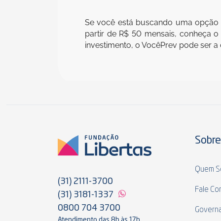
Se você está buscando uma opção de p
partir de R$ 50 mensais, conheça o
investimento, o VocêPrev pode ser a 
Sobre
Quem S
(31) 2111-3700
Fale Co
(31) 3181-1337
0800 704 3700
Govern
Atendimento das 8h às 17h