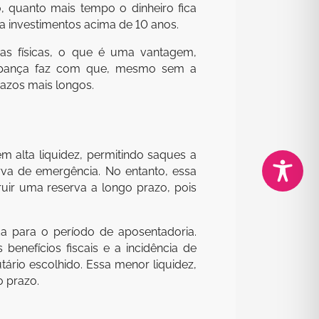
, quanto mais tempo o dinheiro fica
a investimentos acima de 10 anos.
as físicas, o que é uma vantagem,
poupança faz com que, mesmo sem a
prazos mais longos.
 alta liquidez, permitindo saques a
va de emergência. No entanto, essa
ir uma reserva a longo prazo, pois
da para o período de aposentadoria.
enefícios fiscais e a incidência de
ário escolhido. Essa menor liquidez,
 prazo.