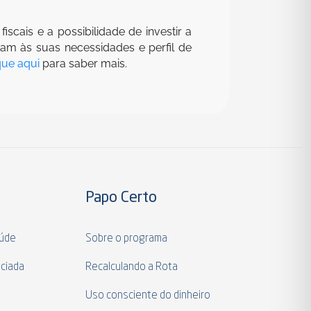
scais e a possibilidade de investir a
am às suas necessidades e perfil de
que aqui
para saber mais.
Papo Certo
aúde
Sobre o programa
ciada
Recalculando a Rota
a
Uso consciente do dinheiro