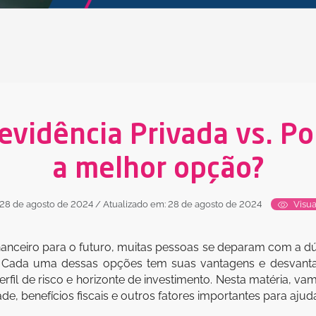
evidência Privada vs. P
a melhor opção?
 28 de agosto de 2024
/ Atualizado em: 28 de agosto de 2024
Visua
anceiro para o futuro, muitas pessoas se deparam com a dúvi
Cada uma dessas opções tem suas vantagens e desvantag
perfil de risco e horizonte de investimento. Nesta matéria, v
de, benefícios fiscais e outros fatores importantes para aju