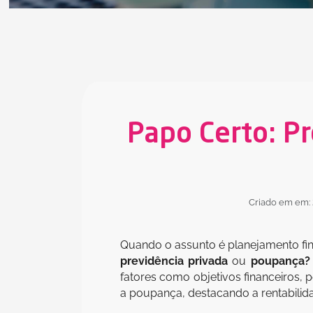
Papo Certo: Pr
Criado em em:
Quando o assunto é planejamento fin
previdência privada
ou
poupança?
fatores como objetivos financeiros, 
a poupança, destacando a rentabilida