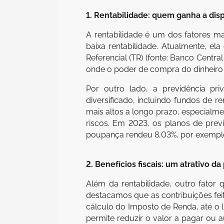
1. Rentabilidade: quem ganha a dis
A rentabilidade é um dos fatores ma
baixa rentabilidade. Atualmente, e
Referencial (TR) (fonte: Banco Centr
onde o poder de compra do dinheir
Por outro lado, a previdência pri
diversificado, incluindo fundos de r
mais altos a longo prazo, especialm
riscos. Em 2023, os planos de previ
poupança rendeu 8,03%, por exempl
2. Benefícios fiscais: um atrativo d
Além da rentabilidade, outro fator 
destacamos que as contribuições fei
cálculo do Imposto de Renda, até o 
permite reduzir o valor a pagar ou 