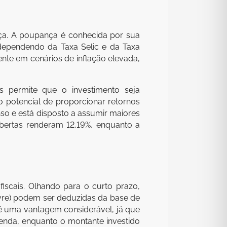
ança. A poupança é conhecida por sua
 dependendo da Taxa Selic e da Taxa
ente em cenários de inflação elevada,
is permite que o investimento seja
 o potencial de proporcionar retornos
so e está disposto a assumir maiores
Libertas renderam 12,19%, enquanto a
fiscais. Olhando para o curto prazo,
ivre) podem ser deduzidas da base de
 é uma vantagem considerável, já que
Renda, enquanto o montante investido