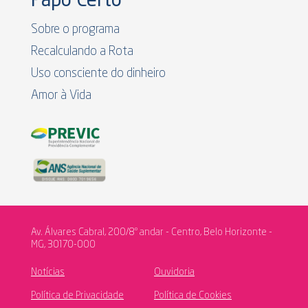
Papo Certo
Sobre o programa
Recalculando a Rota
Uso consciente do dinheiro
Amor à Vida
Av. Álvares Cabral, 200/8º andar - Centro, Belo Horizonte -
MG, 30170-000
Notícias
Ouvidoria
Política de Privacidade
Política de Cookies