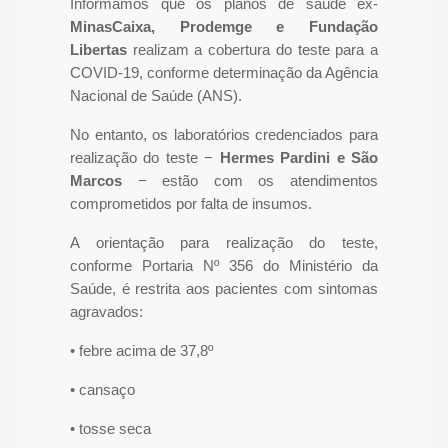
Informamos que os planos de saúde ex-
MinasCaixa, Prodemge e Fundação
Libertas
realizam a cobertura do teste para a
COVID-19, conforme determinação da Agência
Nacional de Saúde (ANS).
No entanto, os laboratórios credenciados para
realização do teste −
Hermes Pardini e São
Marcos
− estão com os atendimentos
comprometidos por falta de insumos.
A orientação para realização do teste,
conforme Portaria Nº 356 do Ministério da
Saúde, é restrita aos pacientes com sintomas
agravados:
• febre acima de 37,8º
• cansaço
• tosse seca