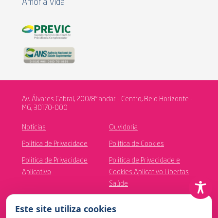
Amor à Vida
Av. Álvares Cabral, 200/8º andar - Centro, Belo Horizonte -
MG, 30170-000
Notícias
Ouvidoria
Política de Privacidade
Política de Cookies
Política de Privacidade
Política de Privacidade e
Aplicativo
Cookies Aplicativo Libertas
Saúde
Canal de Ética
Este site utiliza cookies