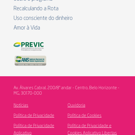
Recalculando a Rota
Uso consciente do dinheiro
Amor à Vida
Av. Álvares Cabral, 200/8º andar - Centro, Belo Horizonte -
MG, 30170-000
Notícias
Ouvidoria
Política de Privacidade
Política de Cookies
Política de Privacidade
Política de Privacidade e
Aplicativo
Cookies Aplicativo Libertas