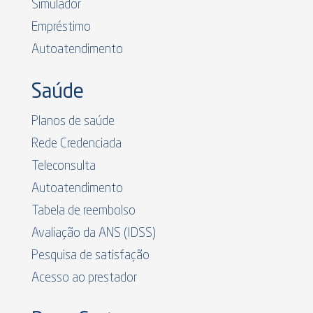
Simulador
Empréstimo
Autoatendimento
Saúde
Planos de saúde
Rede Credenciada
Teleconsulta
Autoatendimento
Tabela de reembolso
Avaliação da ANS (IDSS)
Pesquisa de satisfação
Acesso ao prestador