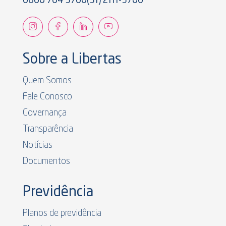
0800 704 3700
(31) 2111-3700
Sobre a Libertas
Quem Somos
Fale Conosco
Governança
Transparência
Notícias
Documentos
Previdência
Planos de previdência