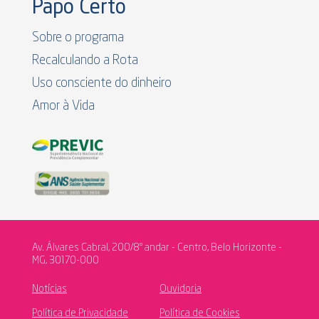
Papo Certo
Sobre o programa
Recalculando a Rota
Uso consciente do dinheiro
Amor à Vida
Av. Álvares Cabral, 200/8º andar - Centro, Belo Horizonte -
MG, 30170-000
Notícias
Ouvidoria
Política de Privacidade
Política de Cookies