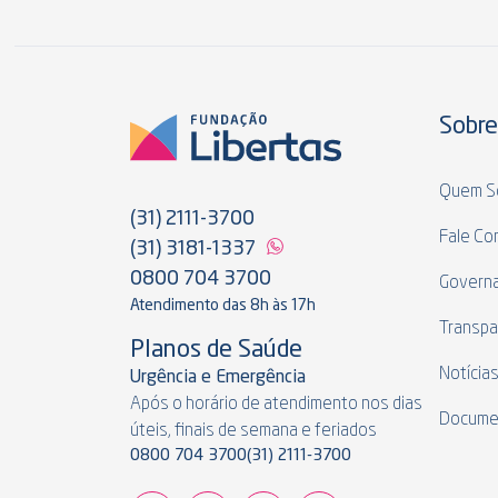
Sobre
Quem S
(31) 2111-3700
Fale Co
(31) 3181-1337
0800 704 3700
Govern
Atendimento das 8h às 17h
Transpa
Planos de Saúde
Notícia
Urgência e Emergência
Após o horário de atendimento nos dias
Docume
úteis, finais de semana e feriados
0800 704 3700
(31) 2111-3700