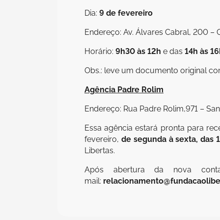
Dia:
9 de fevereiro
Endereço: Av. Álvares Cabral, 200 – 
Horário:
9h30 às 12h
e das
14h às 16
Obs.: leve um documento original co
Agência Padre Rolim
Endereço: Rua Padre Rolim,971 – Santa
Essa agência estará pronta para rec
fevereiro,
de segunda à sexta, das 
Libertas.
Após abertura da nova con
mail:
relacionamento@fundacaolibe