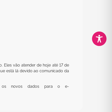
. Eles vão atender de hoje até 17 de
 que está lá devido ao comunicado da
e os novos dados para o e-