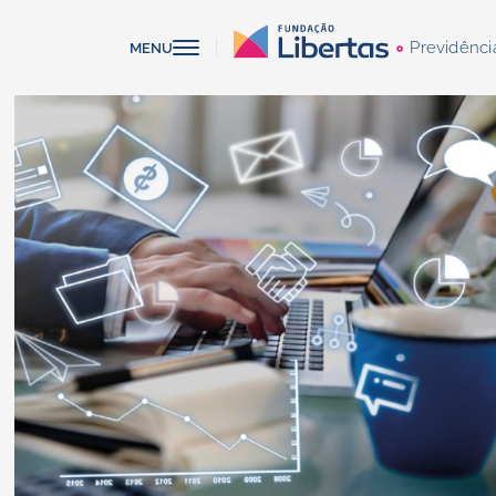
Previdênci
MENU