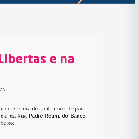
Libertas e na
023
para abertura de conta corrente para
ência da Rua Padre Rolim, do Banco
abaixo: