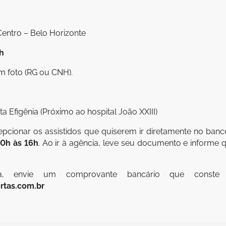
Centro – Belo Horizonte
h
m foto (RG ou CNH).
 Efigênia (Próximo ao hospital João XXIII)
epcionar os assistidos que quiserem ir diretamente no banco
10h às 16h
. Ao ir à agência, leve seu documento e informe
ta, envie um comprovante bancário que const
rtas.com.br