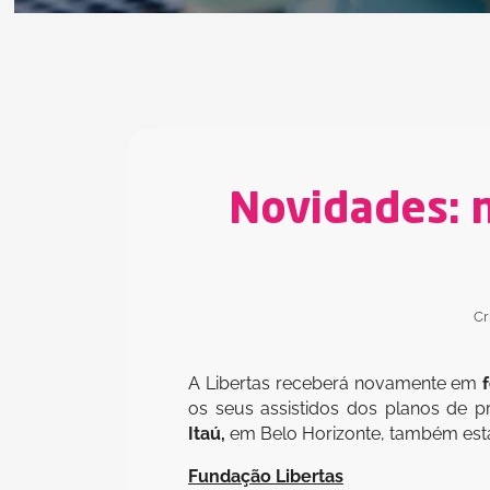
Novidades: n
Cr
A Libertas receberá novamente em
f
os seus assistidos dos planos de p
Itaú,
em Belo Horizonte, também estará
Fundação Libertas