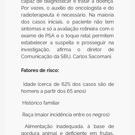
capaz de diagnosticar e tratar a doença.
Por vezes, o auxílio do oncologista e do
radioterapeuta é necessário. Na maioria
dos casos iniciais, o paciente não tem
sintomas e só a avaliação rotineira com o
exame de PSA e o toque retal permitem
estabelecer a suspeita e prosseguir na
investigação, afirma o diretor de
Comunicação da SBU, Carlos Sacomani.
Fatores de risco:
 Idade (cerca de 62% dos casos são de
homens a partir dos 65 anos)
 Histórico familiar
 Raça (maior incidência entre os negros)
 Alimentação inadequada, à base de
gordura animal e deficiente em frutas,