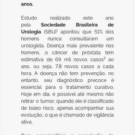
anos.
Estudo realizado este ano
pela
Sociedade Brasileira de
Urologia
(SBU)¹ apontou que 51% dos
homens nunca consultaram um
urologista. Doença mais prevalente nos
homens, o câncer de próstata tem
estimativa de 69 mil novos casos² ao
ano, ou seja, 7,8 novos casos a cada
hora. A doença não tem prevenção, no
entanto, seu diagnóstico precoce é
essencial para o tratamento curativo.
Hoje em dia, é possível até mesmo não
retirar o tumor, quando ele é classificado
de baixo risco, apenas acompanhar sua
evolução, o que é chamado de vigilância
ativa.