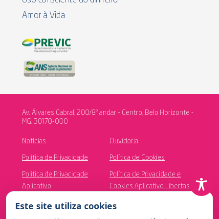
Amor à Vida
Av. Álvares Cabral, 200/8º andar - Centro, Belo Horizonte -
MG, 30170-000
Notícias
Ouvidoria
Política de Privacidade
Política de Cookies
Política de Privacidade
Política de Privacidade e
Aplicativo
Cookies Aplicativo Libertas
Saúde
Este site utiliza cookies
Canal de Ética