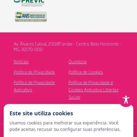
Av. Álvares Cabral, 200/8º andar - Centro, Belo Horizonte -
MG, 30170-000
Notícias
Ouvidoria
Política de Privacidade
Política de Cookies
Política de Privacidade
Política de Privacidade e
Aplicativo
Cookies Aplicativo Libertas
Saúde
Canal de Ética
Este site utiliza cookies
Usamos cookies para melhorar sua experiência. Você
pode aceitar, recusar ou configurar suas preferências.