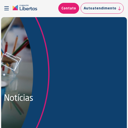
Contato
Autoatendimento
Notícias