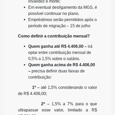
invalidez e morte;
Em eventual desligamento da MGS, é
possível continuar no plano.
Empréstimos serão permitidos após o
período de migração – 15 de julho
Como definir a contribuição mensal?
Quem ganha até R$ 4.406,00 –
irá
optar entre contribuição mensal de
0,5% a 1,5% sobre o salário.
Quem ganha acima de R$ 4.406,00
–
precisa definir duas faixas de
contribuição:
1ª –
até 1,5% considerando o valor
de R$ 4.406,00;
2ª –
1,5% a 7% para o que
ultrapassar esse valor, limitado a R$