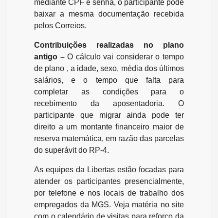
mediante CPF e senha, o participante pode
baixar a mesma documentação recebida
pelos Correios.
Contribuições realizadas no plano
antigo –
O cálculo vai considerar o tempo
de plano , a idade, sexo, média dos últimos
salários, e o tempo que falta para
completar as condições para o
recebimento da aposentadoria. O
participante que migrar ainda pode ter
direito a um montante financeiro maior de
reserva matemática, em razão das parcelas
do superávit do RP-4.
As equipes da Libertas
estão focadas para
atender os participantes presencialmente,
por telefone e nos locais de trabalho dos
empregados da MGS. Veja matéria no site
com o calendário de visitas para reforço da