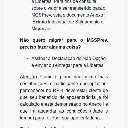
à Libertas. Para fins de consulta
sobre o valor a ser transferido para o
MGSPrev, veja o documento Anexo I
‘Extrato Individual de Saldamento e
Migração’
Não quero migrar para o MGSPrev,
preciso fazer alguma coisa?
Assinar a Declaração de Não Opção
e enviar ou entregar para a Libertas.
Atenção:
Como o plano não aceita mais
contribuições, o participante que optar por
permanecer no RP-4 deve estar ciente de
que seu benefício de aposentadoria já foi
calculado e está demonstrado no Anexo I e
que irá aguardar as condições (idade e
tempo) para receber sua aposentadoria.