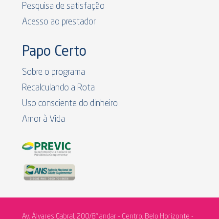
Pesquisa de satisfação
Acesso ao prestador
Papo Certo
Sobre o programa
Recalculando a Rota
Uso consciente do dinheiro
Amor à Vida
Av. Álvares Cabral, 200/8º andar - Centro, Belo Horizonte -