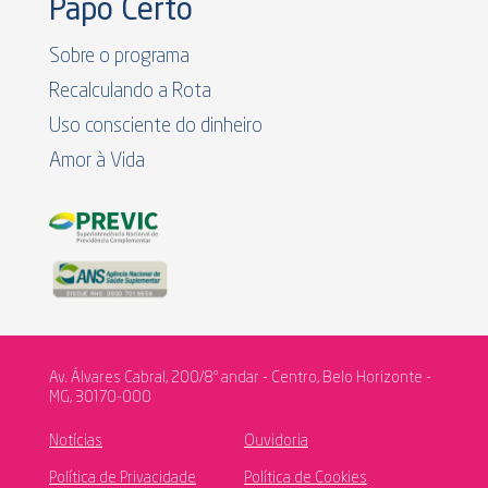
Papo Certo
Sobre o programa
Recalculando a Rota
Uso consciente do dinheiro
Amor à Vida
Av. Álvares Cabral, 200/8º andar - Centro, Belo Horizonte -
MG, 30170-000
Notícias
Ouvidoria
Política de Privacidade
Política de Cookies